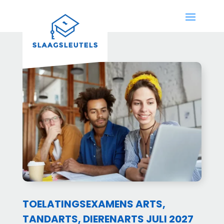
TOELATINGSEXAMENS ARTS,
TANDARTS, DIERENARTS JULI 2027