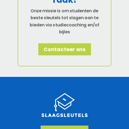
Onze missie is om studenten de
beste sleutels tot slagen aan te
bieden via studiecoaching en/of
bijles
Contacteer ons