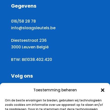
Gegevens
016/58 28 78
info@slaagsleutels.be
Diestsestraat 236
3000 Leuven België
BTW: BE1038.402.420
Volg ons
Toestemming beheren
Om de beste ervaringen te bieden, gebruiken wij technologieën
zoals cookies om informatie over uw apparaat op te slaan en/of
Beoordelingen
te raadplegen. Door in te stemmen met deze technologieën