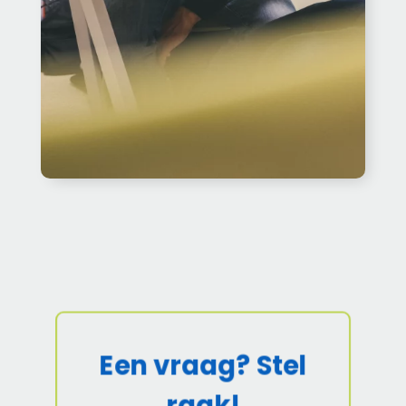
Een vraag? Stel
raak!