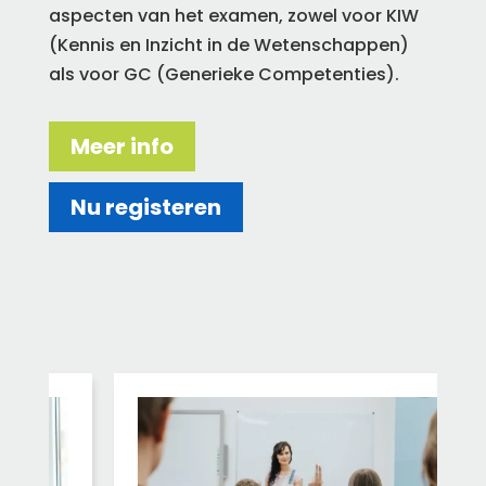
aspecten van het examen, zowel voor KIW
(Kennis en Inzicht in de Wetenschappen)
als voor GC (Generieke Competenties).
Meer info
Nu registeren