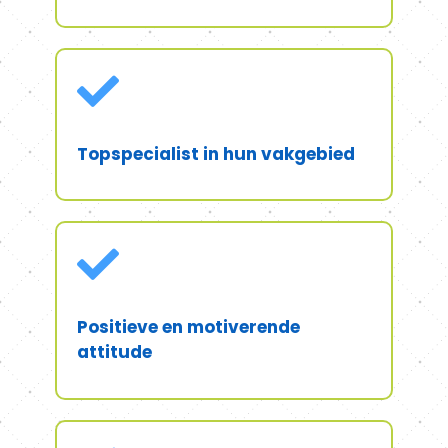

Topspecialist in hun vakgebied

Positieve en motiverende
attitude