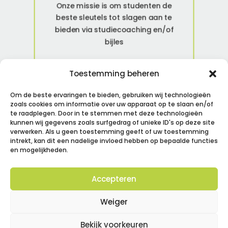
Onze missie is om studenten de
beste sleutels tot slagen aan te
bieden via studiecoaching en/of
bijles
Contacteer ons
Toestemming beheren
Om de beste ervaringen te bieden, gebruiken wij technologieën
zoals cookies om informatie over uw apparaat op te slaan en/of
te raadplegen. Door in te stemmen met deze technologieën
kunnen wij gegevens zoals surfgedrag of unieke ID's op deze site
verwerken. Als u geen toestemming geeft of uw toestemming
intrekt, kan dit een nadelige invloed hebben op bepaalde functies
en mogelijkheden.
Accepteren
Weiger
Ons aanbod
Bekijk voorkeuren