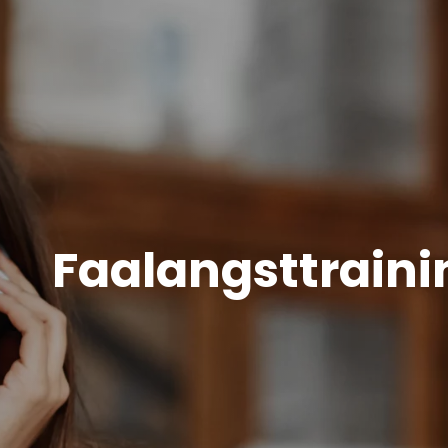
Faalangsttraini