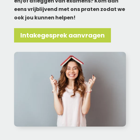
en/of afleggen van examens? Kom dan
eens vrijblijvend met ons praten zodat we
ook jou kunnen helpen!
Intakegesprek aanvragen