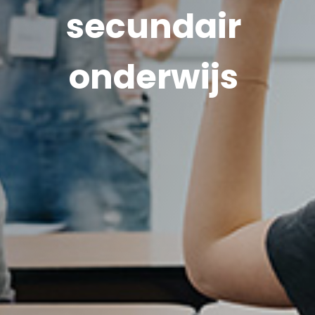
secundair
onderwijs