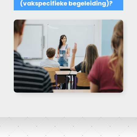
(vakspecifieke begeleiding)?