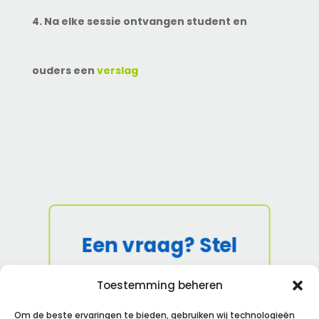
4. Na elke sessie ontvangen student en
ouders een
verslag
Een vraag? Stel
raak!
Toestemming beheren
Onze missie is om studenten de
Om de beste ervaringen te bieden, gebruiken wij technologieën
beste sleutels tot slagen aan te