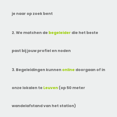
je naar op zoek bent
2. We matchen de
begeleider
die het beste
past bij jouw profiel en noden
3. Begeleidingen kunnen
online
doorgaan of in
onze lokalen te
Leuven
(op 50 meter
wandelafstand van het station)