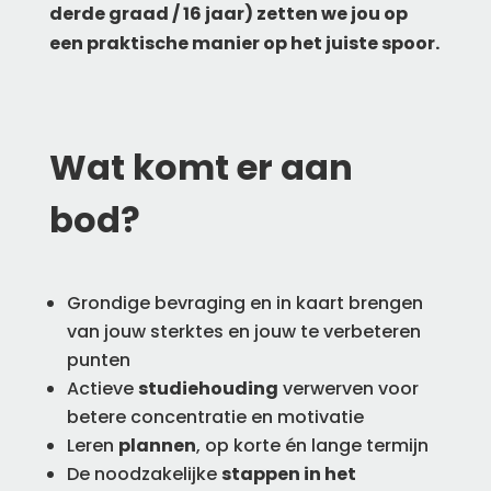
derde graad / 16 jaar) zetten we jou op
een praktische manier op het juiste spoor.
Wat komt er aan
bod?
Grondige bevraging en in kaart brengen
van jouw sterktes en jouw te verbeteren
punten
Actieve
studiehouding
verwerven voor
betere concentratie en motivatie
Leren
plannen
, op korte én lange termijn
De noodzakelijke
stappen in het