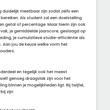
 duidelijk meetbaar zijn zodat zelfs een
 bereiken. Als student zal een doelstelling
en getal of percentage. Maar hierin zijn ook
r vak, je gemiddelde jaarscore, geslaagd op
ding, je cumulatieve studie-efficiëntie als
. Aan jou de keuze welke vorm het
e ouders.
onderdeel en tegelijk ook het meest
ezelf genoeg draagvlak zijn voor het
ling binnen je mogelijkheden ligt. Bij twijfel,
ij zijn: