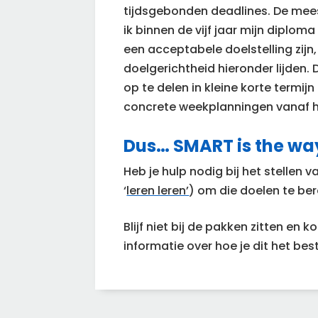
tijdsgebonden deadlines. De mees
ik binnen de vijf jaar mijn diplom
een acceptabele doelstelling zijn,
doelgerichtheid hieronder lijden. 
op te delen in kleine korte termijn
concrete weekplanningen vanaf h
Dus… SMART is the way
Heb je hulp nodig bij het stellen 
‘
leren leren’
) om die doelen te be
Blijf niet bij de pakken zitten en k
informatie over hoe je dit het be