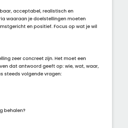
baar, acceptabel, realistisch en
teria waaraan je doelstellingen moeten
stgericht en positief. Focus op wat je wil
ling zeer concreet zijn. Het moet een
en dat antwoord geeft op: wie, wat, waar,
us steeds volgende vragen:
ing behalen?