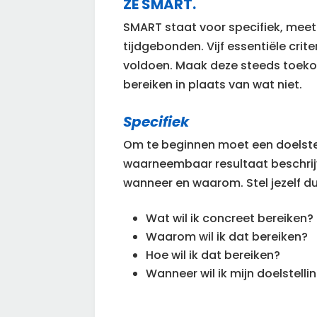
ZE SMART.
SMART staat voor specifiek, meet
tijdgebonden. Vijf essentiële cri
voldoen. Maak deze steeds toekom
bereiken in plaats van wat niet.
Specifiek
Om te beginnen moet een doelstel
waarneembaar resultaat beschrijv
wanneer en waarom. Stel jezelf d
Wat wil ik concreet bereiken?
Waarom wil ik dat bereiken?
Hoe wil ik dat bereiken?
Wanneer wil ik mijn doelstell