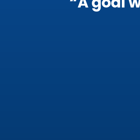
“A goal w