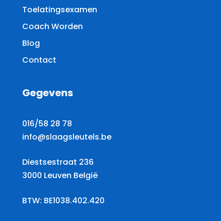
Toelatingsexamen
Coach Worden
Blog
Contact
Gegevens
016/58 28 78
info@slaagsleutels.be
Diestsestraat 236
3000 Leuven België
BTW: BE1038.402.420