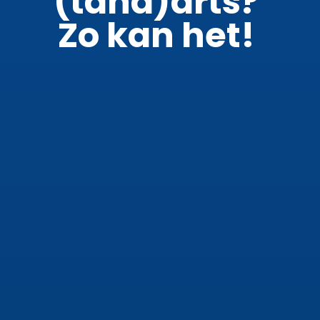
(tand)arts?
Zo kan het!