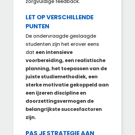
zorgvuldige feedback.
LET OP VERSCHILLENDE
PUNTEN
De ondervraagde geslaagde
studenten zijn het erover eens
dat
een intensieve
voorbereiding, een realistische
planning, het toepassen van de
juiste studiemethodiek, een
sterke motivatie gekoppeld aan
een ijzeren discipline en
doorzettingsvermogen de
belangrijkste succesfactoren
zijn.
PAS JE STRATEGIE AAN